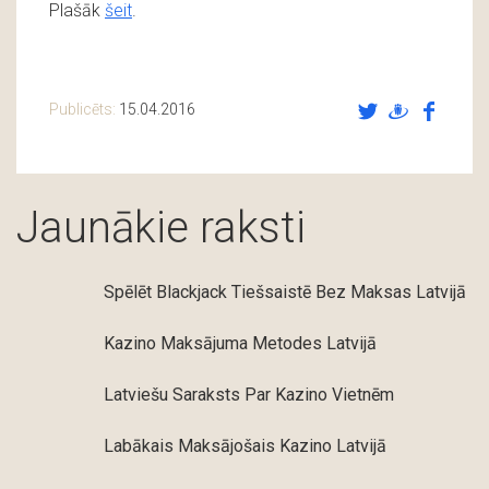
Plašāk
šeit
.
Publicēts:
15.04.2016
Jaunākie raksti
Spēlēt Blackjack Tiešsaistē Bez Maksas Latvijā
Kazino Maksājuma Metodes Latvijā
Latviešu Saraksts Par Kazino Vietnēm
Labākais Maksājošais Kazino Latvijā