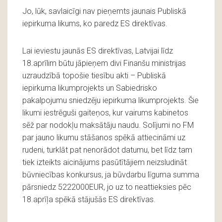
Jo, lūk, savlaicīgi nav pieņemts jaunais Publiskā
iepirkuma likums, ko paredz ES direktīvas.
Lai ieviestu jaunās ES direktīvas, Latvijai līdz
18.aprīlim būtu jāpieņem divi Finanšu ministrijas
uzraudzībā topošie tiesību akti – Publiskā
iepirkuma likumprojekts un Sabiedrisko
pakalpojumu sniedzēju iepirkuma likumprojekts. Šie
likumi iestrēguši gaiteņos, kur vairums kabinetos
sēž par nodokļu maksātāju naudu. Solījumi no FM
par jauno likumu stāšanos spēkā attiecināmi uz
rudeni, turklāt pat nenorādot datumu, bet līdz tam
tiek izteikts aicinājums pasūtītājiem neizsludināt
būvniecības konkursus, ja būvdarbu līguma summa
pārsniedz 5222000EUR, jo uz to neattieksies pēc
18.aprīļa spēkā stājušās ES direktīvas.