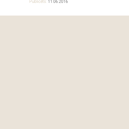
Publicēts:
11.06.2016