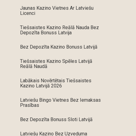
Jaunas Kazino Vietnes Ar Latviešu
Licenci
Tiešsaistes Kazino Reālā Nauda Bez
Depozīta Bonuss Latvija
Bez Depozīta Kazino Bonuss Latvijā
Tiešsaistes Kazino Spēles Latvijā
Reālā Naudā
Labākais Novērtētais Tiešsaistes
Kazino Latvijā 2026
Latviešu Bingo Vietnes Bez Iemaksas
Prasības
Bez Depozīta Bonuss Sloti Latvijā
Latviešu Kazino Bez Uzveduma