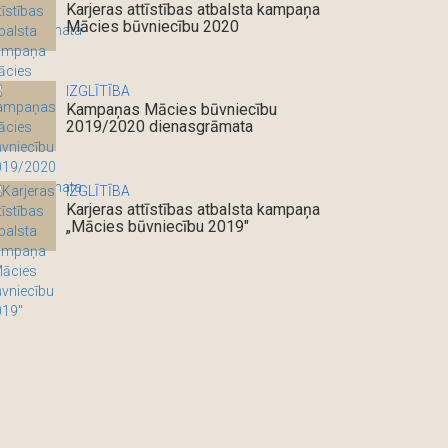
Karjeras attīstības atbalsta kampaņa
Mācies būvniecību 2020
IZGLĪTĪBA
Kampaņas Mācies būvniecību
2019/2020 dienasgrāmata
IZGLĪTĪBA
Karjeras attīstības atbalsta kampaņa
„Mācies būvniecību 2019″