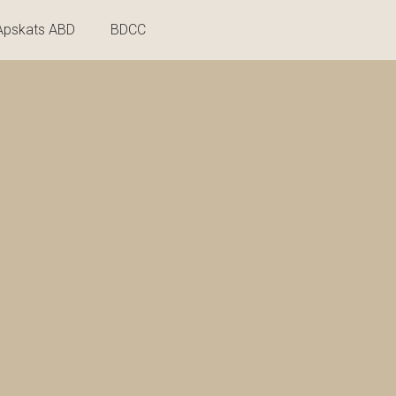
Apskats ABD
BDCC