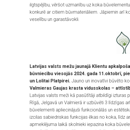
ilgtspējību, vēršot uzmanību uz koka būvelementu 
konkurē ar citiem būvmateriāliem. Jāpiemin arī k
veselību un garastāvokli.
Latvijas valsts mežu jaunajā Klientu apkalp
būvniecību viesojās 2024. gada 11.oktobrī, pie
un Lolitai Platpirei.
Jauno un inovatīvi būvēto koka
Valmieras Gaujas krasta vidusskolas – attīst
Latvijas valsts meži kā pasūtītāji atbildīgi iztur
Rīgā, Jelgavā un Valmierā ir uzbūvēti 3 līdzīgas a
būvelementi apliecinājuši funkcionālās un estētisk
izcilas sabiedriskas funkcijas ēkas no koka, līdz a
apmeklējuma laikā skolnieki iepazina koka būvel