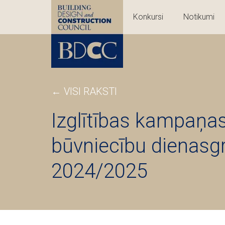
Konkursi
Notikumi
← VISI RAKSTI
Izglītības kampaņa
būvniecību dienas
2024/2025