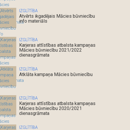
IZGLĪTĪBA
Atvērts ikgadējais Mācies būvniecību
info materiāls
IZGLĪTĪBA
Karjeras attīstības atbalsta kampaņas
Mācies būvniecību 2021/2022
dienasgrāmata
IZGLĪTĪBA
Atklāta kampaņa Mācies būvniecību
IZGLĪTĪBA
Karjeras attīstības atbalsta kampaņas
Mācies būvniecību 2020/2021
dienasgrāmata
IZGLĪTĪBA