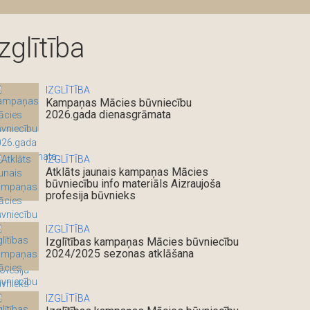
Izglītība
IZGLĪTĪBA
Kampaņas Mācies būvniecību
2026.gada dienasgrāmata
IZGLĪTĪBA
Atklāts jaunais kampaņas Mācies
būvniecību info materiāls Aizraujoša
profesija būvnieks
IZGLĪTĪBA
Izglītības kampaņas Mācies būvniecību
2024/2025 sezonas atklāšana
IZGLĪTĪBA