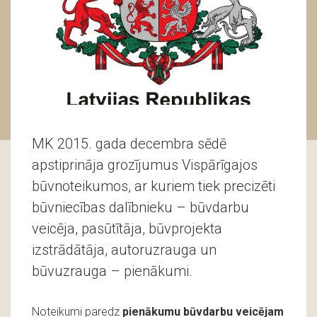
MK 2015. gada decembra sēdē
apstiprināja grozījumus Vispārīgajos
būvnoteikumos, ar kuriem tiek precizēti
būvniecības dalībnieku – būvdarbu
veicēja, pasūtītāja, būvprojekta
izstrādātāja, autoruzrauga un
būvuzrauga – pienākumi.
Noteikumi paredz
pienākumu būvdarbu veicējam