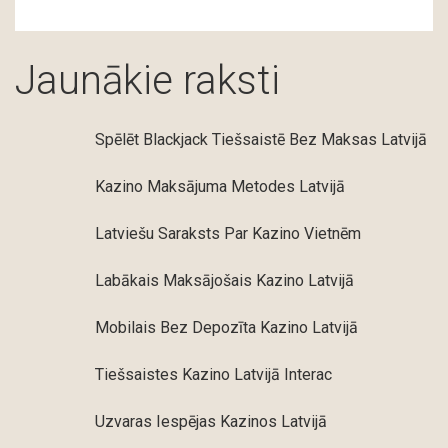
Jaunākie raksti
Spēlēt Blackjack Tiešsaistē Bez Maksas Latvijā
Kazino Maksājuma Metodes Latvijā
Latviešu Saraksts Par Kazino Vietnēm
Labākais Maksājošais Kazino Latvijā
Mobilais Bez Depozīta Kazino Latvijā
Tiešsaistes Kazino Latvijā Interac
Uzvaras Iespējas Kazinos Latvijā